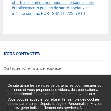
charte de la médiation pour les personnels des
établissements publics de santé, sociaux et
médico-sociaux NOR : SSAH1922367A
NOUS CONTACTER
Contactez votre Instance régionale
Ce site utilise les services de partenaires pour mesurer son
audience et vous proposer des vidéos, des publications,
des fonctionnalités de partage sur les réseaux sociaux.
Vous pouvez accepter ou refuser l’ensemble des cookies
de ces partenaires. Depuis la page « Personnaliser », vous
Cookies et traceurs
pourrez gérer individuellement ces services. Nous